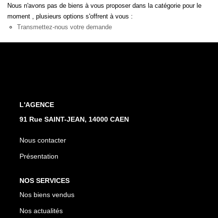
Nous n'avons pas de biens à vous proposer dans la catégorie pour le
Nos Actualités
moment , plusieurs options s'offrent à vous :
Avis Clients
Transmettez-nous votre demande
CONTACT
L'AGENCE
91 Rue SAINT-JEAN, 14000 CAEN
Nous contacter
Présentation
NOS SERVICES
Nos biens vendus
Nos actualités