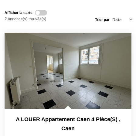
Nos Actualités
Afficher la carte
Avis Clients
2 annonce(s) trouvée(s)
Trier par
CONTACT
A LOUER Appartement Caen 4 Pièce(s)
,
Caen