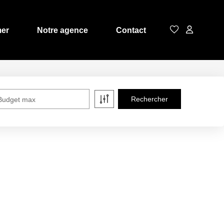
mer
Notre agence
Contact
Budget max