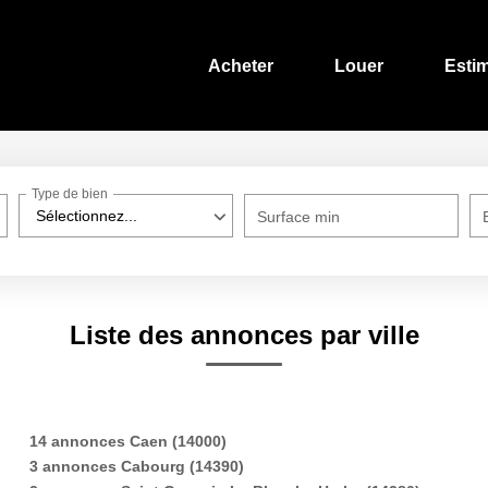
Acheter
Louer
Esti
Type de bien
Sélectionnez...
Surface min
Liste des annonces par ville
14 annonces Caen (14000)
3 annonces Cabourg (14390)