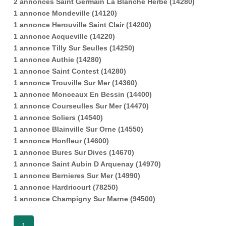
2 annonces Saint Germain La Blanche Herbe (14280)
1 annonce Mondeville (14120)
1 annonce Herouville Saint Clair (14200)
1 annonce Acqueville (14220)
1 annonce Tilly Sur Seulles (14250)
1 annonce Authie (14280)
1 annonce Saint Contest (14280)
1 annonce Trouville Sur Mer (14360)
1 annonce Monceaux En Bessin (14400)
1 annonce Courseulles Sur Mer (14470)
1 annonce Soliers (14540)
1 annonce Blainville Sur Orne (14550)
1 annonce Honfleur (14600)
1 annonce Bures Sur Dives (14670)
1 annonce Saint Aubin D Arquenay (14970)
1 annonce Bernieres Sur Mer (14990)
1 annonce Hardricourt (78250)
1 annonce Champigny Sur Marne (94500)
1