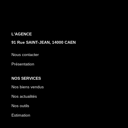
Nos Actualités
Avis Clients
CONTACT
L'AGENCE
91 Rue SAINT-JEAN, 14000 CAEN
Nous contacter
Présentation
NOS SERVICES
Nos biens vendus
Nos actualités
Nos outils
Estimation