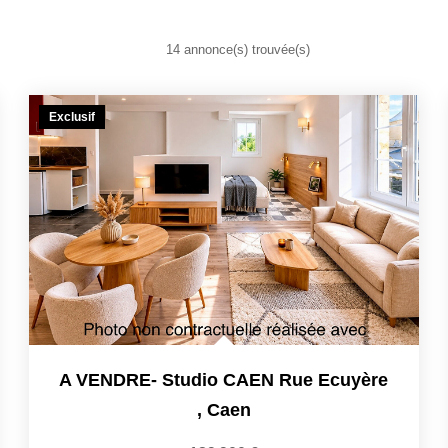
14 annonce(s) trouvée(s)
Exclusif
A VENDRE- Studio CAEN Rue Ecuyère
,
Caen