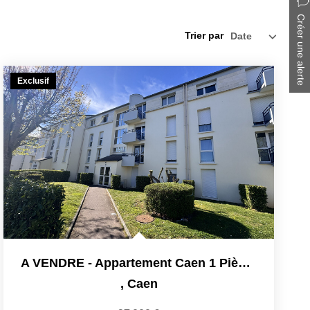
Créer une alerte
Trier par
Exclusif
A VENDRE - Appartement Caen 1 Pièce(s) 20,04 M2
,
Caen