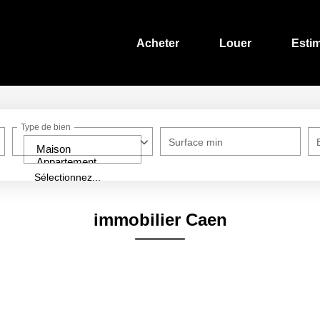
Acheter
Louer
Esti
Type de bien
Surface min
Sélectionnez...
immobilier Caen