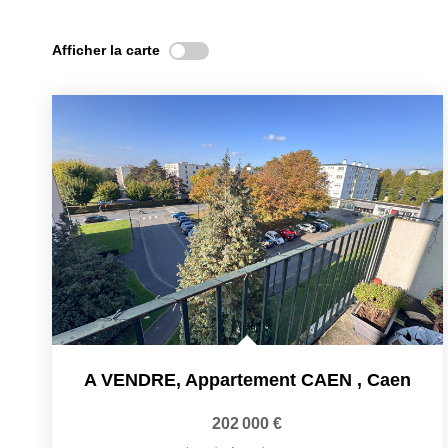
Afficher la carte
A VENDRE, Appartement CAEN
,
Caen
202 000 €