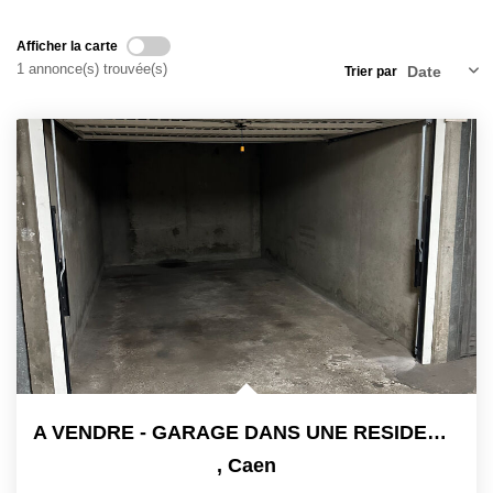
Nos Actualités
Afficher la carte
Avis Clients
1 annonce(s) trouvée(s)
Trier par
CONTACT
A VENDRE - GARAGE DANS UNE RESIDENCE
,
Caen