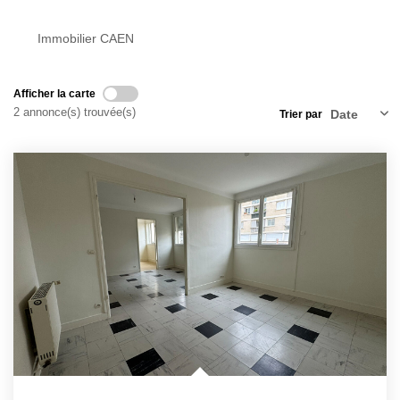
Nos Actualités
Immobilier CAEN
Avis Clients
Afficher la carte
CONTACT
2 annonce(s) trouvée(s)
Trier par