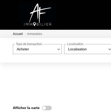
Accueil
Immeubles
Type de transaction
Localisation
Acheter
Localisation
Afficher la carte