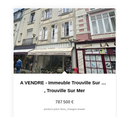
A VENDRE - Immeuble Trouville Sur Mer
,
Trouville Sur Mer
787 500 €
product.price.fees_charges.teaser