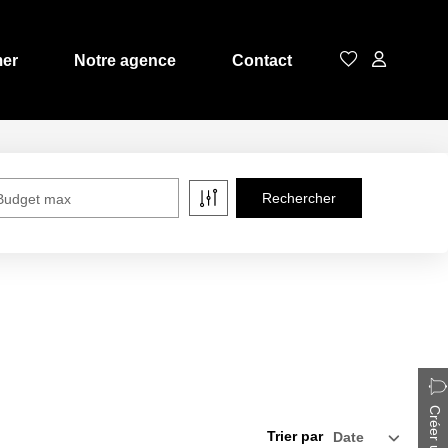
mer
Notre agence
Contact
Budget max
Trier par