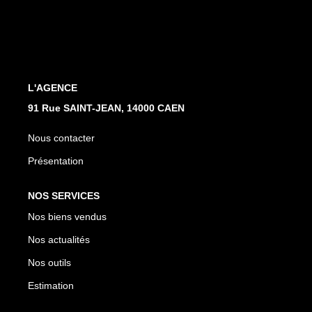
Nos Actualités
Avis Clients
CONTACT
L'AGENCE
91 Rue SAINT-JEAN, 14000 CAEN
Nous contacter
Présentation
NOS SERVICES
Nos biens vendus
Nos actualités
Nos outils
Estimation