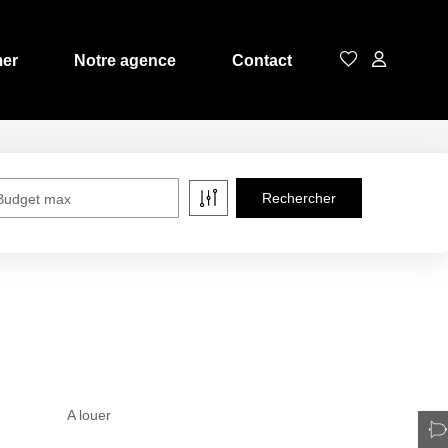
mer
Notre agence
Contact
Budget max
A louer