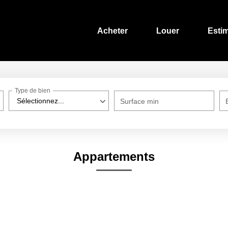
Acheter
Louer
Esti
Type de bien
Sélectionnez...
Surface min
Appartements