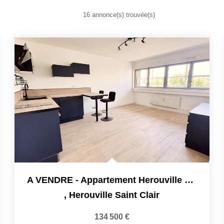
16 annonce(s) trouvée(s)
A VENDRE - Appartement Herouville Saint Clair 3 Pièce(s)...
,
Herouville Saint Clair
134 500 €