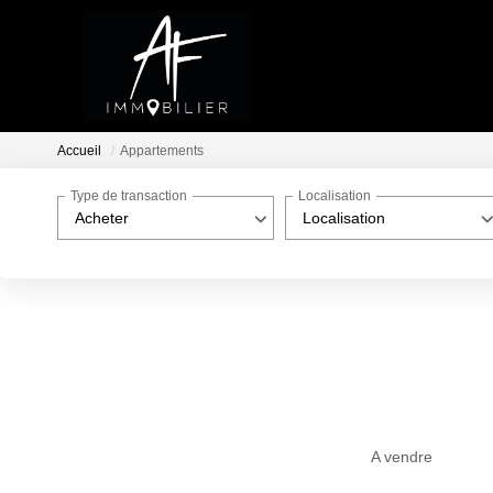
Accueil
Appartements
Type de transaction
Localisation
Acheter
Localisation
A vendre