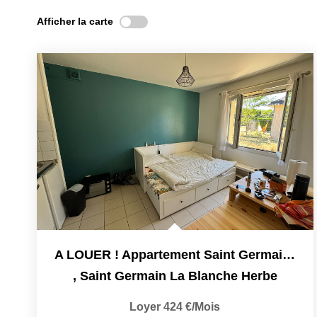
Afficher la carte
A LOUER ! Appartement Saint Germain La Blanche Herbe 1...
,
Saint Germain La Blanche Herbe
Loyer 424 €/mois