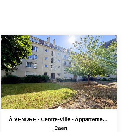
À VENDRE - Centre-Ville - Appartement T3 Lumineux Avec Cave...
,
Caen