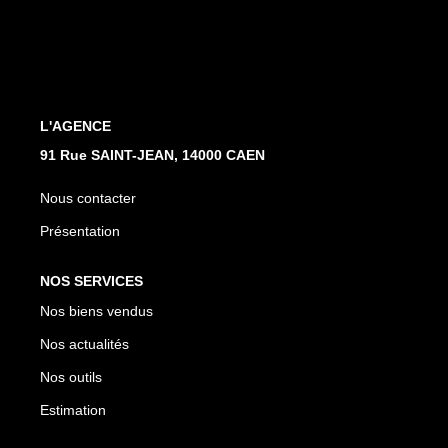
Nos Actualités
Avis Clients
CONTACT
L'AGENCE
91 Rue SAINT-JEAN, 14000 CAEN
Nous contacter
Présentation
NOS SERVICES
Nos biens vendus
Nos actualités
Nos outils
Estimation