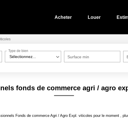
Acheter
Louer
Esti
iticoles
Type de bien
Sélectionnez...
Surface min
nels fonds de commerce agri / agro expl
ionnels Fonds de commerce Agri / Agro Expl. viticoles pour le moment , plusi