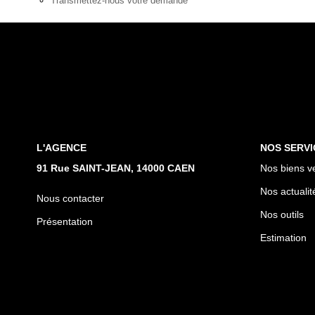
Transmettez-nous votre demande
L'AGENCE
NOS SERVI
91 Rue SAINT-JEAN, 14000 CAEN
Nos biens v
Nos actualit
Nous contacter
Nos outils
Présentation
Estimation