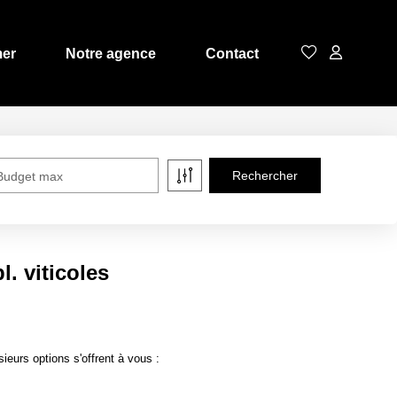
mer
Notre agence
Contact
Budget max
. viticoles
eurs options s'offrent à vous :