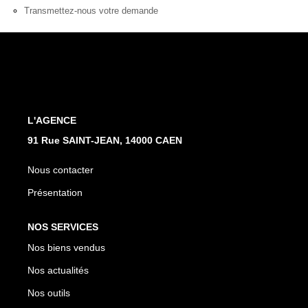
Nos Actualités
Transmettez-nous votre demande
Avis Clients
CONTACT
L'AGENCE
91 Rue SAINT-JEAN, 14000 CAEN
Nous contacter
Présentation
NOS SERVICES
Nos biens vendus
Nos actualités
Nos outils