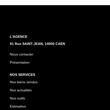
Nos Actualités
Avis Clients
CONTACT
L'AGENCE
91 Rue SAINT-JEAN, 14000 CAEN
Nous contacter
Présentation
NOS SERVICES
Nos biens vendus
Nos actualités
Nos outils
Estimation