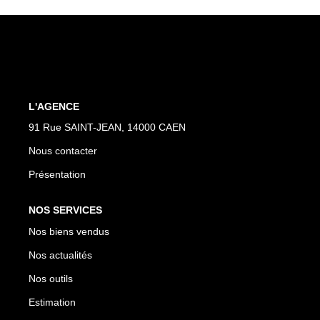
Nos Actualités
Avis Clients
CONTACT
L'AGENCE
91 Rue SAINT-JEAN, 14000 CAEN
Nous contacter
Présentation
NOS SERVICES
Nos biens vendus
Nos actualités
Nos outils
Estimation