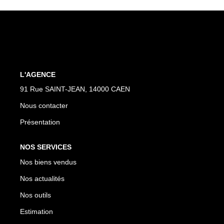
Nos Actualités
Avis Clients
CONTACT
L'AGENCE
91 Rue SAINT-JEAN, 14000 CAEN
Nous contacter
Présentation
NOS SERVICES
Nos biens vendus
Nos actualités
Nos outils
Estimation