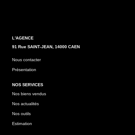
Nos Actualités
Avis Clients
CONTACT
L'AGENCE
91 Rue SAINT-JEAN, 14000 CAEN
Nous contacter
Présentation
NOS SERVICES
Nos biens vendus
Nos actualités
Nos outils
Estimation