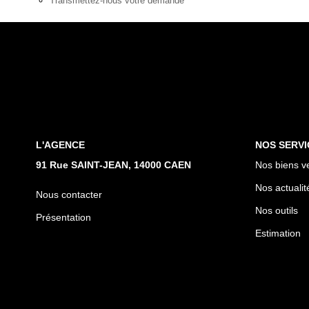
Transmettez-nous votre demande
L'AGENCE
NOS SERVI
91 Rue SAINT-JEAN, 14000 CAEN
Nos biens v
Nos actualit
Nous contacter
Nos outils
Présentation
Estimation