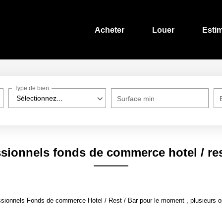
Acheter
Louer
Esti
Type de bien
Sélectionnez...
Surface min
sionnels fonds de commerce hotel / res
sionnels Fonds de commerce Hotel / Rest / Bar pour le moment , plusieurs opt