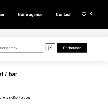
mer
Notre agence
Contact
Budget max
t / bar
ions s'offrent à vous :