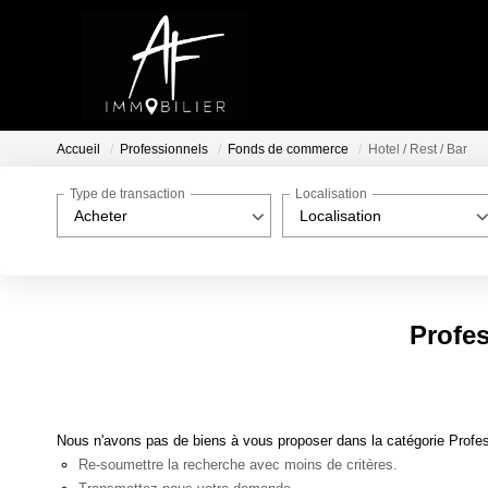
Accueil
Professionnels
Fonds de commerce
Hotel / Rest / Bar
Type de transaction
Localisation
Acheter
Localisation
Profes
Nous n'avons pas de biens à vous proposer dans la catégorie Profes
Re-soumettre la recherche avec moins de critères.