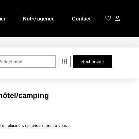
mer
Notre agence
Contact
Budget max
 hôtel/camping
, plusieurs options s'offrent à vous :