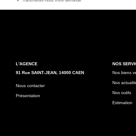
Transmettez-nous votre demande
L'AGENCE
NOS SERVI
91 Rue SAINT-JEAN, 14000 CAEN
Nos biens v
Nos actualit
Nous contacter
Nos outils
Présentation
Estimation