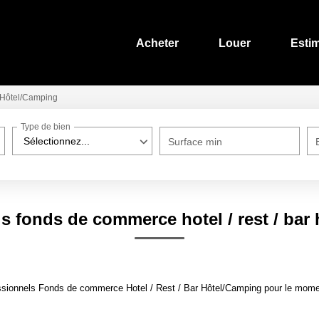
Acheter
Louer
Esti
Hôtel/Camping
Type de bien
Sélectionnez...
Surface min
s fonds de commerce hotel / rest / bar
sionnels Fonds de commerce Hotel / Rest / Bar Hôtel/Camping pour le moment 