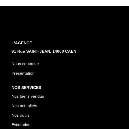
Nos Actualités
Avis Clients
CONTACT
L'AGENCE
91 Rue SAINT-JEAN, 14000 CAEN
Nous contacter
Présentation
NOS SERVICES
Nos biens vendus
Nos actualités
Nos outils
Estimation