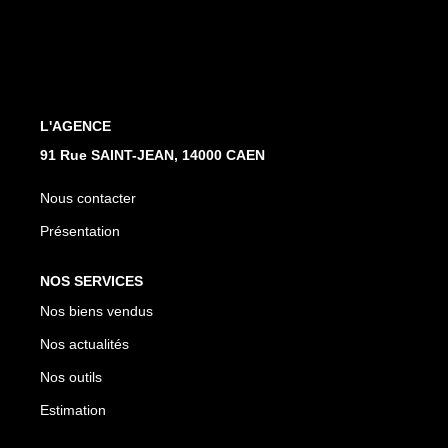
Nos Actualités
Avis Clients
CONTACT
L'AGENCE
91 Rue SAINT-JEAN, 14000 CAEN
Nous contacter
Présentation
NOS SERVICES
Nos biens vendus
Nos actualités
Nos outils
Estimation