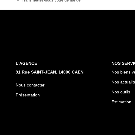
Transmettez-nous votre demande
L'AGENCE
NOS SERVI
91 Rue SAINT-JEAN, 14000 CAEN
Nos biens v
Nos actualit
Nous contacter
Nos outils
Présentation
Estimation