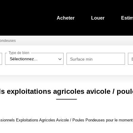
Acheter
Louer
Esti
 Pondeuses
Type de bien
Sélectionnez...
Surface min
s exploitations agricoles avicole / po
ionnels Exploitations Agricoles Avicole / Poules Pondeuses pour le moment , 