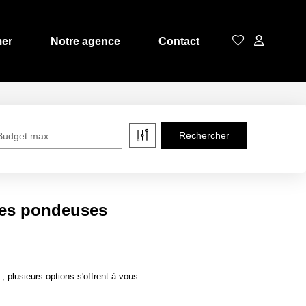
mer
Notre agence
Contact
Budget max
ules pondeuses
plusieurs options s'offrent à vous :