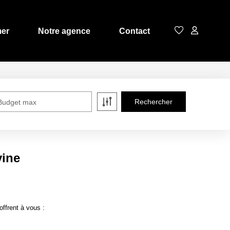
mer
Notre agence
Contact
Budget max
vine
ffrent à vous :