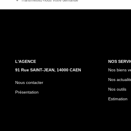
Transmettez-nous votre demande
L'AGENCE
NOS SERVI
91 Rue SAINT-JEAN, 14000 CAEN
Nos biens v
Nos actualit
Nous contacter
Nos outils
Présentation
Estimation