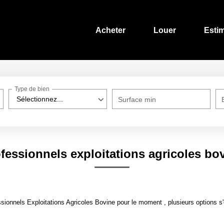
Acheter
Louer
Esti
Type de bien
Sélectionnez...
Surface min
fessionnels exploitations agricoles bo
ionnels Exploitations Agricoles Bovine pour le moment , plusieurs options s'o