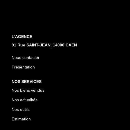
Nos Actualités
Avis Clients
CONTACT
L'AGENCE
91 Rue SAINT-JEAN, 14000 CAEN
Nous contacter
Présentation
NOS SERVICES
Nos biens vendus
Nos actualités
Nos outils
Estimation