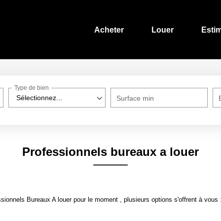
Acheter
Louer
Esti
Type de bien
Sélectionnez...
Surface min
Professionnels bureaux a louer
ionnels Bureaux A louer pour le moment , plusieurs options s'offrent à vous 