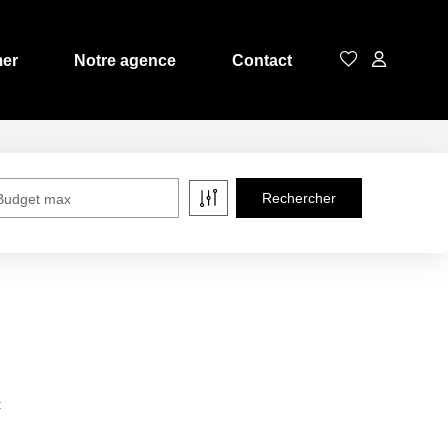
mer
Notre agence
Contact
Budget max
: