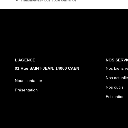
Transmettez-nous votre demande
L'AGENCE
NOS SERVI
91 Rue SAINT-JEAN, 14000 CAEN
Nos biens v
Nos actualit
Nous contacter
Nos outils
Présentation
Estimation