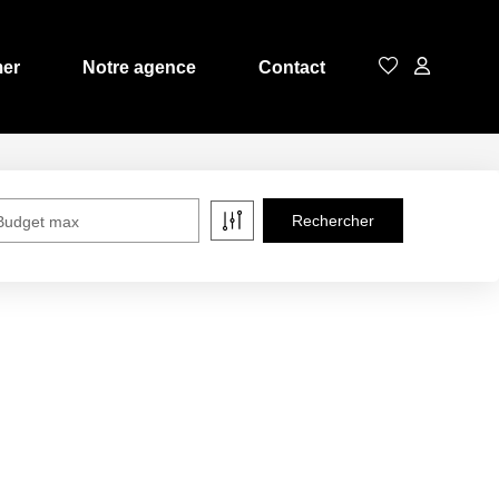
mer
Notre agence
Contact
Budget max