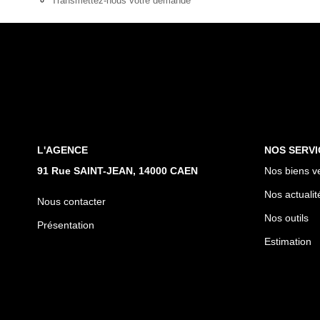
Transmettez-nous votre demande
L'AGENCE
NOS SERVI
91 Rue SAINT-JEAN, 14000 CAEN
Nos biens v
Nos actualit
Nous contacter
Nos outils
Présentation
Estimation