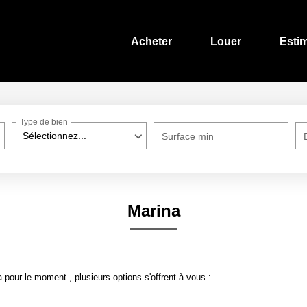
Acheter
Louer
Esti
Type de bien
Sélectionnez...
Surface min
Marina
pour le moment , plusieurs options s'offrent à vous :