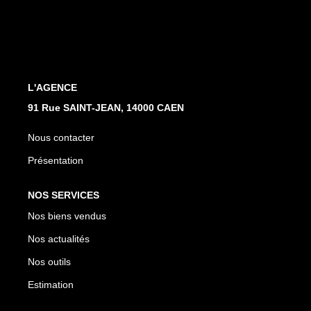
Nos Actualités
Avis Clients
CONTACT
L'AGENCE
91 Rue SAINT-JEAN, 14000 CAEN
Nous contacter
Présentation
NOS SERVICES
Nos biens vendus
Nos actualités
Nos outils
Estimation