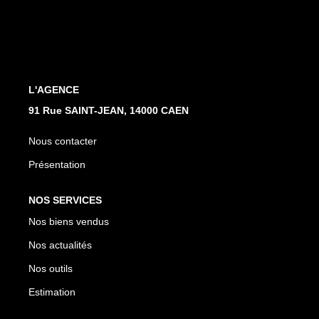
Nos Actualités
Avis Clients
CONTACT
L'AGENCE
91 Rue SAINT-JEAN, 14000 CAEN
Nous contacter
Présentation
NOS SERVICES
Nos biens vendus
Nos actualités
Nos outils
Estimation