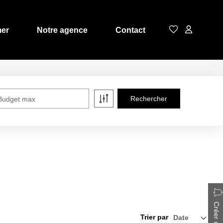
mer
Notre agence
Contact
Budget max
Trier par