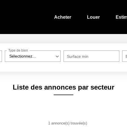
Acheter
Louer
Esti
Type de bien
Sélectionnez...
Surface min
Liste des annonces par secteur
1 annonce(s) trouvée(s)