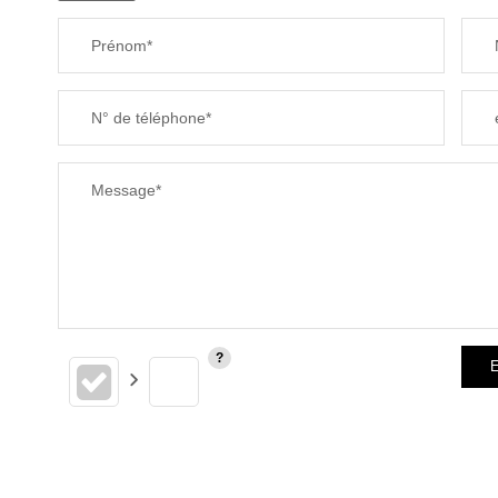
Prénom*
N° de téléphone*
Message*
E