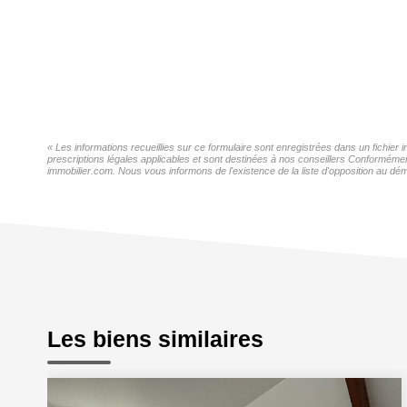
« Les informations recueillies sur ce formulaire sont enregistrées dans un fichie
prescriptions légales applicables et sont destinées à nos conseillers Conformémen
immobilier.com. Nous vous informons de l'existence de la liste d'opposition au dém
Les biens similaires