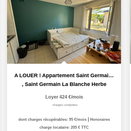
A LOUER ! Appartement Saint Germain La Blanche Herbe 1...
,
Saint Germain La Blanche Herbe
Loyer 424 €/mois
charges comprises
|
dont charges récupérables: 95 €/mois
Honoraires
charge locataire: 205 € TTC