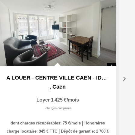
A LOUER - CENTRE VILLE CAEN - IDEAL COLOCATION
,
Caen
Loyer 1 425 €/mois
charges comprises
|
dont charges récupérables: 75 €/mois
Honoraires
|
charge locataire: 945 € TTC
Dépôt de garantie: 2 700 €