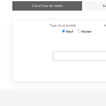
Calcul Frais de notaire
Ca