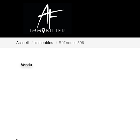
Accueil
Immeubles
Référence 398
Vendu