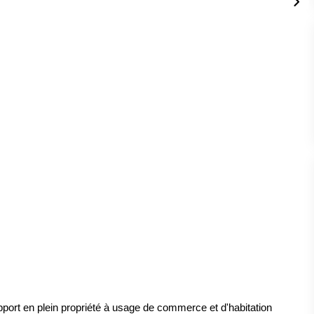
rt en plein propriété à usage de commerce et d'habitation