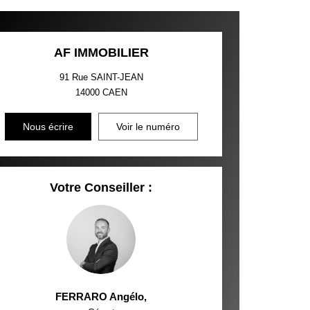
AF IMMOBILIER
91 Rue SAINT-JEAN
14000
CAEN
Nous écrire
Voir le numéro
Votre Conseiller :
FERRARO Angélo
,