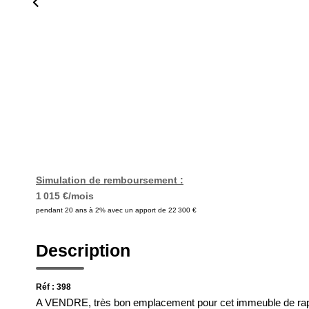
Simulation de remboursement :
1 015 €/mois
pendant 20 ans à 2% avec un apport de 22 300 €
Description
Réf : 398
A VENDRE, très bon emplacement pour cet immeuble de rappo