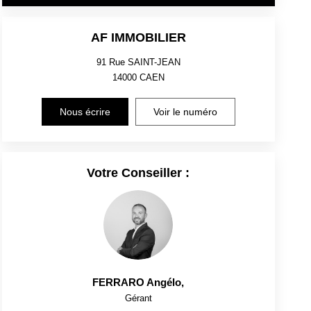
AF IMMOBILIER
91 Rue SAINT-JEAN
14000
CAEN
Nous écrire
Voir le numéro
Votre Conseiller :
FERRARO Angélo
,
Gérant