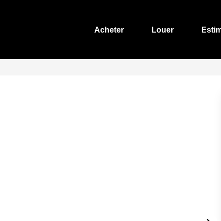
Acheter
Louer
Esti