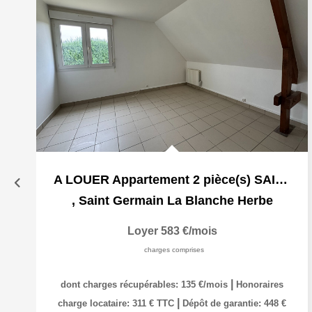
A LOUER Appartement 2 pièce(s) SAINT GERMAIN LA BLANCHE...
,
Saint Germain La Blanche Herbe
Loyer 583 €/mois
charges comprises
|
dont charges récupérables: 135 €/mois
Honoraires
|
charge locataire: 311 € TTC
Dépôt de garantie: 448 €