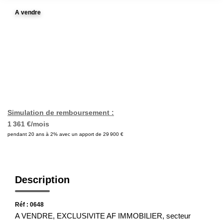
Nos Actualités
A vendre
Avis Clients
CONTACT
Simulation de remboursement :
1 361 €/mois
pendant 20 ans à 2% avec un apport de 29 900 €
Description
Réf : 0648
A VENDRE, EXCLUSIVITE AF IMMOBILIER, secteur