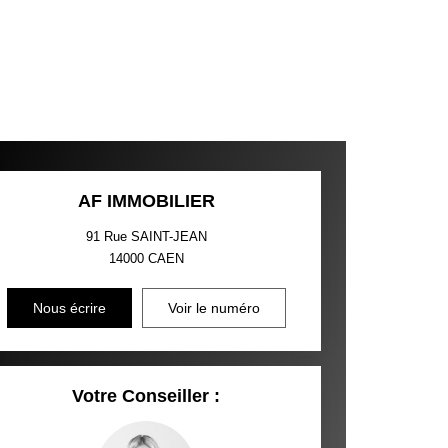
AF IMMOBILIER
91 Rue SAINT-JEAN
14000
CAEN
Nous écrire
Voir le numéro
Votre Conseiller :