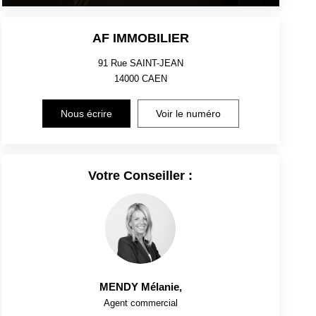
AF IMMOBILIER
91 Rue SAINT-JEAN
14000
CAEN
Nous écrire
Voir le numéro
Votre Conseiller :
MENDY Mélanie
,
Agent commercial