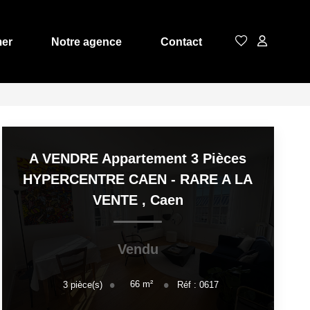
mer
Notre agence
Contact
A VENDRE Appartement 3 Pièces
HYPERCENTRE CAEN - RARE A LA
VENTE
,
Caen
Vendu
66
m²
3
pièce(s)
Réf :
0617