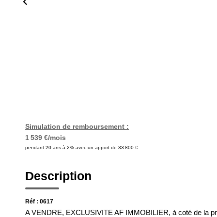
Simulation de remboursement :
1 539 €/mois
pendant 20 ans à 2% avec un apport de 33 800 €
Description
Réf : 0617
A VENDRE, EXCLUSIVITE AF IMMOBILIER, à coté de la pr