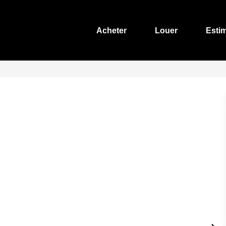
Acheter
Louer
Esti