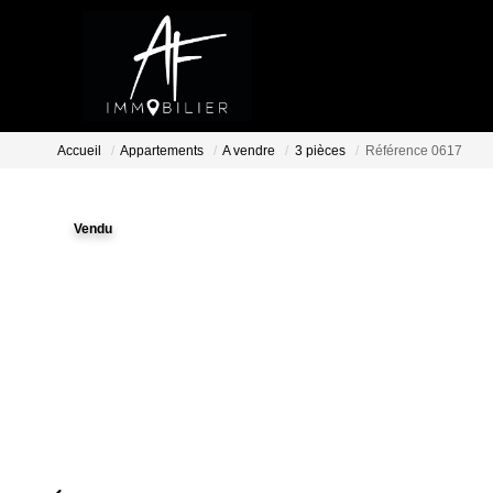
Accueil
Appartements
A vendre
3 pièces
Référence 0617
Vendu