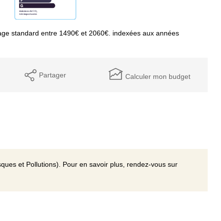
age standard entre 1490€ et 2060€. indexées aux années
Partager
Calculer mon budget
ques et Pollutions). Pour en savoir plus, rendez-vous sur