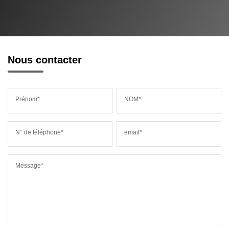
Nous contacter
Prénom*
NOM*
N° de téléphone*
email*
Message*