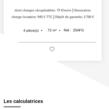
|
dont charges récupérables: 75 €/mois
Honoraires
|
charge locataire: 945 € TTC
Dépôt de garantie: 2 700 €
72
m²
Réf :
25AFG
4
pièce(s)
Les calculatrices