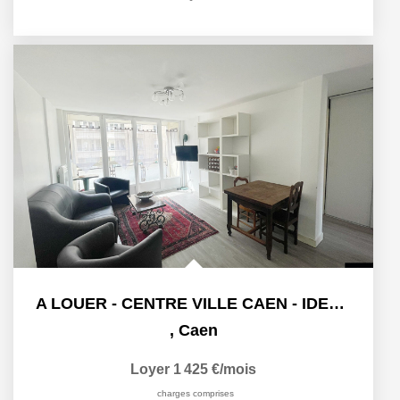
A LOUER - CENTRE VILLE CAEN - IDEAL COLOCATION
,
Caen
Loyer 1 425 €/mois
charges comprises