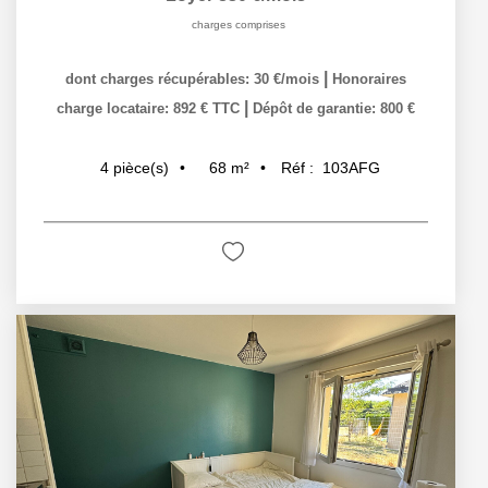
charges comprises
|
dont charges récupérables: 30 €/mois
Honoraires
|
charge locataire: 892 € TTC
Dépôt de garantie: 800 €
68
m²
Réf :
103AFG
4
pièce(s)