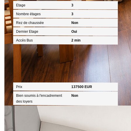
Etage
3
Nombre étages
3
Rez de chaussée
Non
Dernier Etage
Oui
Accès Bus
2 min
Aspects financiers
Prix
137500 EUR
Bien soumis à l'encadrement
Non
des loyers