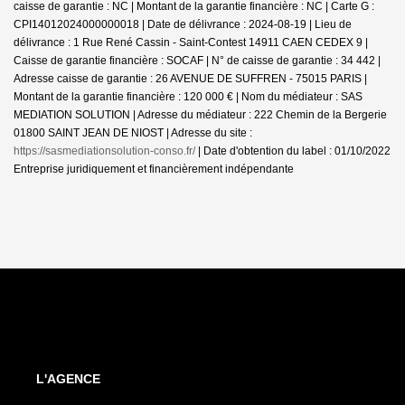
caisse de garantie : NC | Montant de la garantie financière : NC | Carte G :
CPI14012024000000018 | Date de délivrance : 2024-08-19 | Lieu de
délivrance : 1 Rue René Cassin - Saint-Contest 14911 CAEN CEDEX 9 |
Caisse de garantie financière : SOCAF | N° de caisse de garantie : 34 442 |
Adresse caisse de garantie : 26 AVENUE DE SUFFREN - 75015 PARIS |
Montant de la garantie financière : 120 000 € | Nom du médiateur : SAS
MEDIATION SOLUTION | Adresse du médiateur : 222 Chemin de la Bergerie
01800 SAINT JEAN DE NIOST | Adresse du site :
https://sasmediationsolution-conso.fr/
| Date d'obtention du label : 01/10/2022
Entreprise juridiquement et financièrement indépendante
L'AGENCE