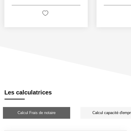
Les calculatrices
Calcul Frais de notaire
Calcul capacité d'empr