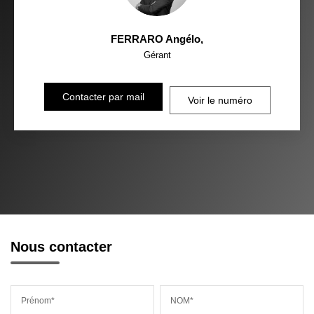
FERRARO Angélo
,
Gérant
Contacter par mail
Voir le numéro
Nous contacter
Prénom*
NOM*