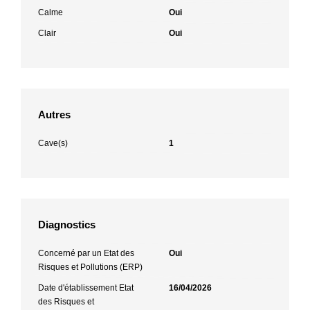
Calme
Oui
Clair
Oui
Autres
Cave(s)
1
Diagnostics
Concerné par un Etat des
Oui
Risques et Pollutions (ERP)
Date d'établissement Etat
16/04/2026
des Risques et