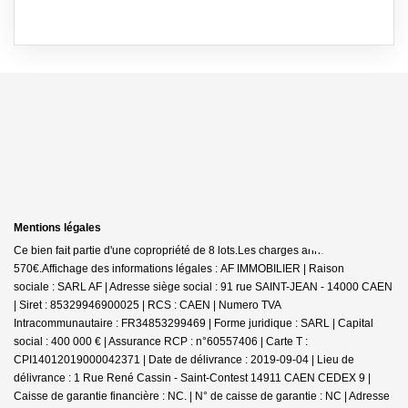
Mentions légales
Ce bien fait partie d'une copropriété de 8 lots.Les charges annuelles sont de
570€.
Affichage des informations légales : AF IMMOBILIER | Raison
sociale : SARL AF | Adresse siège social : 91 rue SAINT-JEAN - 14000 CAEN
| Siret : 85329946900025 | RCS : CAEN | Numero TVA
Intracommunautaire : FR34853299469 | Forme juridique : SARL | Capital
social : 400 000 € | Assurance RCP : n°60557406 |
Carte T :
CPI14012019000042371 | Date de délivrance : 2019-09-04 | Lieu de
délivrance : 1 Rue René Cassin - Saint-Contest 14911 CAEN CEDEX 9 |
Caisse de garantie financière : NC. | N° de caisse de garantie : NC | Adresse