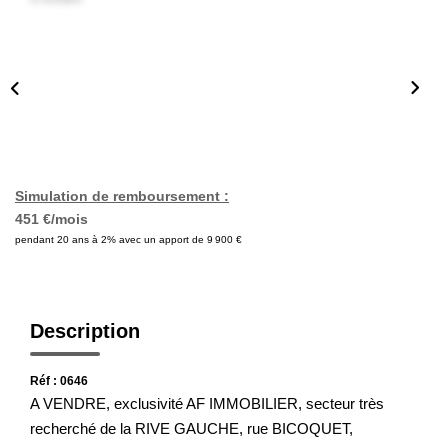
Nos Actualités
Avis Clients
CONTACT
Simulation de remboursement :
451 €/mois
pendant 20 ans à 2% avec un apport de 9 900 €
Description
Réf : 0646
A VENDRE, exclusivité AF IMMOBILIER, secteur très
recherché de la RIVE GAUCHE, rue BICOQUET,