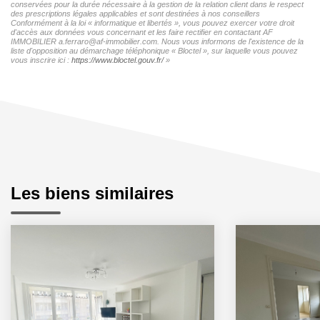
conservées pour la durée nécessaire à la gestion de la relation client dans le respect
des prescriptions légales applicables et sont destinées à nos conseillers
Conformément à la loi « informatique et libertés », vous pouvez exercer votre droit
d'accès aux données vous concernant et les faire rectifier en contactant AF
IMMOBILIER a.ferraro@af-immobilier.com. Nous vous informons de l'existence de la
liste d'opposition au démarchage téléphonique « Bloctel », sur laquelle vous pouvez
vous inscrire ici :
https://www.bloctel.gouv.fr/
»
Les biens similaires