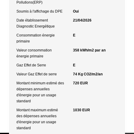
Pollutions(ERP)
Soumis à l'affichage du DPE
Oui
Date établissement
21/04/2026
Diagnostic Energétique
Consommation énergie
E
primaire
Valeur consommation
358 kWh/m2 par an
énergie primaire
Gaz Effet de Serre
E
Valeur Gaz Effet de serre
74 Kg CO2/m2/an
Montant minimum estimé des
720 EUR
dépenses annuelles
d'énergie pour un usage
standard
Montant maximum estimé
1030 EUR
des dépenses annuelles
d'énergie pour un usage
standard