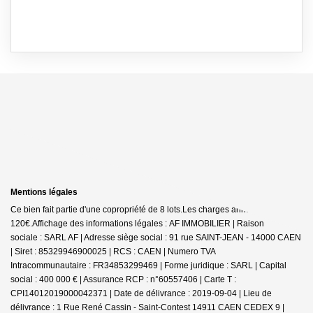
Mentions légales
Ce bien fait partie d'une copropriété de 8 lots.Les charges annuelles sont de
120€.
Affichage des informations légales : AF IMMOBILIER | Raison
sociale : SARL AF | Adresse siège social : 91 rue SAINT-JEAN - 14000 CAEN
| Siret : 85329946900025 | RCS : CAEN | Numero TVA
Intracommunautaire : FR34853299469 | Forme juridique : SARL | Capital
social : 400 000 € | Assurance RCP : n°60557406 |
Carte T :
CPI14012019000042371 | Date de délivrance : 2019-09-04 | Lieu de
délivrance : 1 Rue René Cassin - Saint-Contest 14911 CAEN CEDEX 9 |