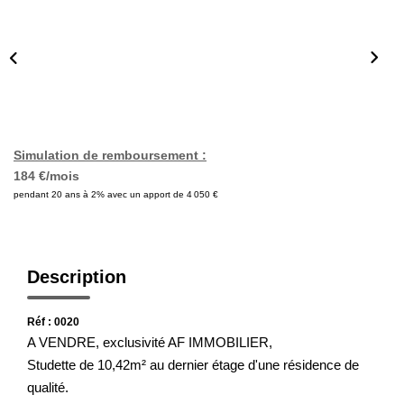
Nos Actualités
Avis Clients
CONTACT
Simulation de remboursement :
184 €/mois
pendant 20 ans à 2% avec un apport de 4 050 €
Description
Réf : 0020
A VENDRE, exclusivité AF IMMOBILIER,
Studette de 10,42m² au dernier étage d'une résidence de
qualité.