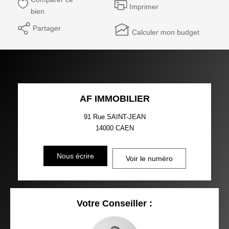
Imprimer
bien
Partager
Calculer mon budget
AF IMMOBILIER
91 Rue SAINT-JEAN
14000
CAEN
Nous écrire
Voir le numéro
Votre Conseiller :