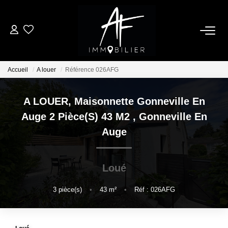
ACHETER
Accueil
A louer
Référence 026AFG
LOUER
A LOUER, Maisonnette Gonneville En
ESTIMER
Auge 2 Pièce(s) 43 M2
,
Gonneville En
Auge
NOTRE AGENCE
Loué
Qui Sommes Nous
Notre Équipe
3
pièce(s)
•
43
m²
•
Réf : 026AFG
Nos Services
Nous Rejoindre