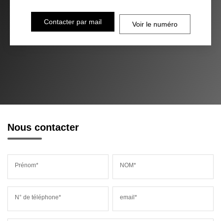
Contacter par mail
Voir le numéro
Nous contacter
Prénom*
NOM*
N° de téléphone*
email*