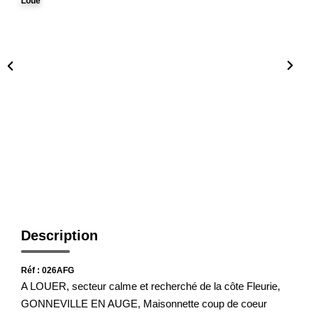
Loué
Nos Actualités
Avis Clients
CONTACT
Description
Réf : 026AFG
A LOUER, secteur calme et recherché de la côte Fleurie,
GONNEVILLE EN AUGE, Maisonnette coup de coeur