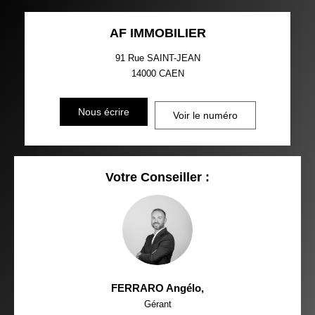
AF IMMOBILIER
91 Rue SAINT-JEAN
14000
CAEN
Nous écrire
Voir le numéro
Votre Conseiller :
FERRARO Angélo
,
Gérant