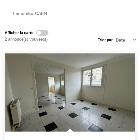
Nos Actualités
Immobilier CAEN
Avis Clients
Afficher la carte
CONTACT
2 annonce(s) trouvée(s)
Trier par