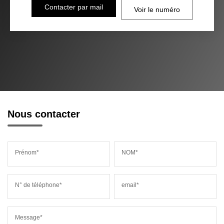
Contacter par mail
Voir le numéro
Nous contacter
Prénom*
NOM*
N° de téléphone*
email*
Message*