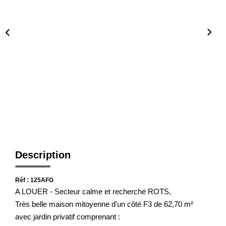
Nos Actualités
Avis Clients
CONTACT
Description
Réf : 125AFG
A LOUER - Secteur calme et recherché ROTS,
Très belle maison mitoyenne d'un côté F3 de 62,70 m²
avec jardin privatif comprenant :