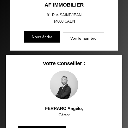
AF IMMOBILIER
91 Rue SAINT-JEAN
14000
CAEN
Nous écrire
Voir le numéro
Votre Conseiller :
FERRARO Angélo
,
Gérant