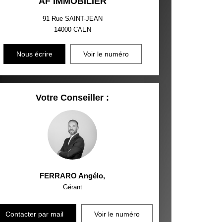
AF IMMOBILIER
91 Rue SAINT-JEAN
14000
CAEN
Nous écrire
Voir le numéro
Votre Conseiller :
FERRARO Angélo
,
Gérant
Contacter par mail
Voir le numéro