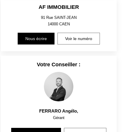
AF IMMOBILIER
91 Rue SAINT-JEAN
14000
CAEN
Nous écrire
Voir le numéro
Votre Conseiller :
FERRARO Angélo
,
Gérant