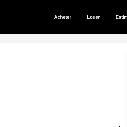
Acheter
Louer
Esti