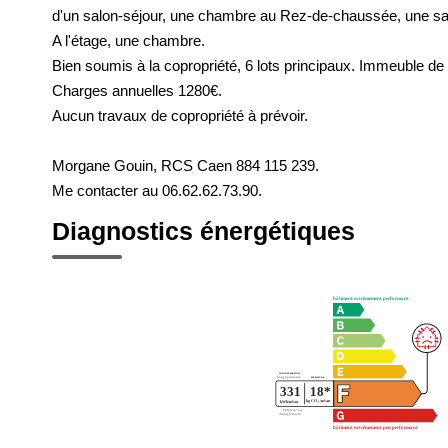
d'un salon-séjour, une chambre au Rez-de-chaussée, une salle
A l'étage, une chambre.
Bien soumis à la copropriété, 6 lots principaux. Immeuble de 2
Charges annuelles 1280€.
Aucun travaux de copropriété à prévoir.
Morgane Gouin, RCS Caen 884 115 239.
Me contacter au 06.62.62.73.90.
Diagnostics énergétiques