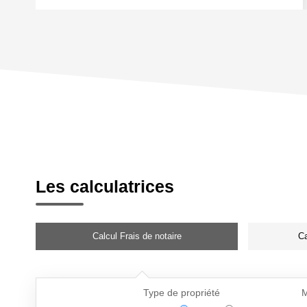
Les calculatrices
Calcul Frais de notaire
Ca