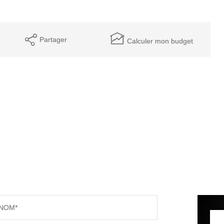
Partager
Calculer mon budget
NOM*