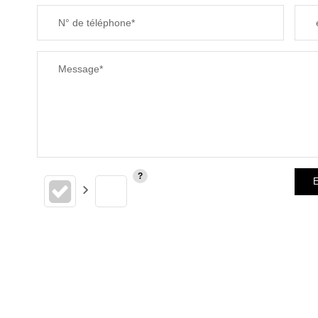
N° de téléphone*
Message*
E