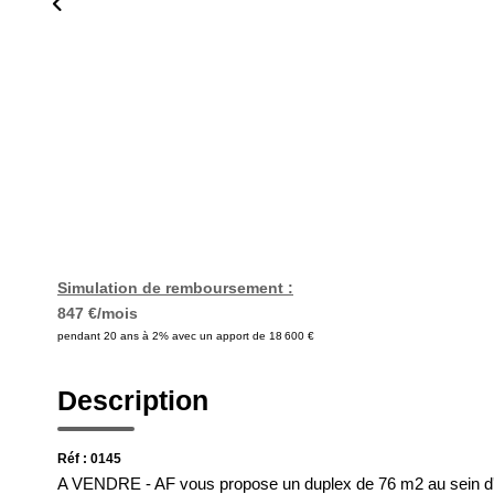
Simulation de remboursement :
847 €/mois
pendant 20 ans à 2% avec un apport de 18 600 €
Description
Réf : 0145
A VENDRE - AF vous propose un duplex de 76 m2 au sein d'un 