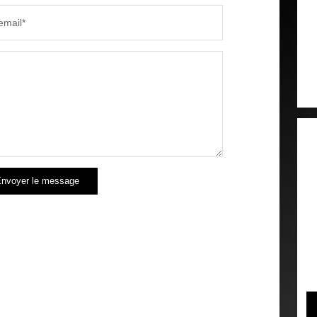
email*
nvoyer le message