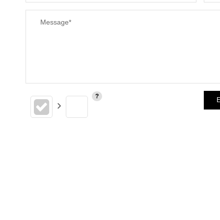
Message*
E