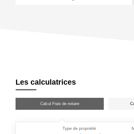
Les calculatrices
Calcul Frais de notaire
Ca