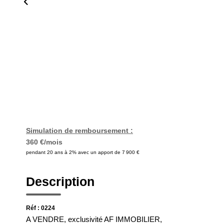
Simulation de remboursement :
360 €/mois
pendant 20 ans à 2% avec un apport de 7 900 €
Description
Réf : 0224
A VENDRE, exclusivité AF IMMOBILIER,