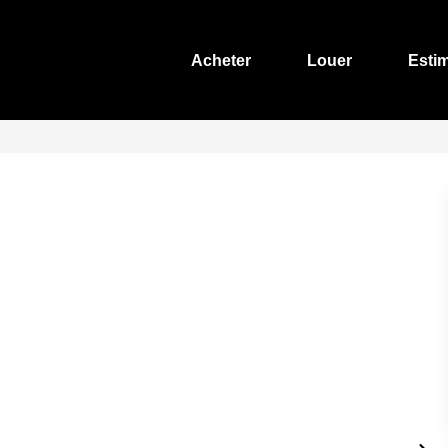
Acheter
Louer
Esti