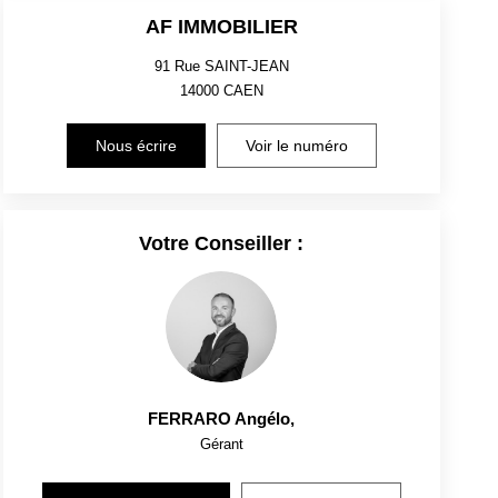
AF IMMOBILIER
91 Rue SAINT-JEAN
14000
CAEN
Nous écrire
Voir le numéro
Votre Conseiller :
FERRARO Angélo
,
Gérant