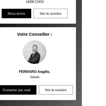
14000
CAEN
Nous écrire
Voir le numéro
Votre Conseiller :
FERRARO Angélo
,
Gérant
Contacter par mail
Voir le numéro