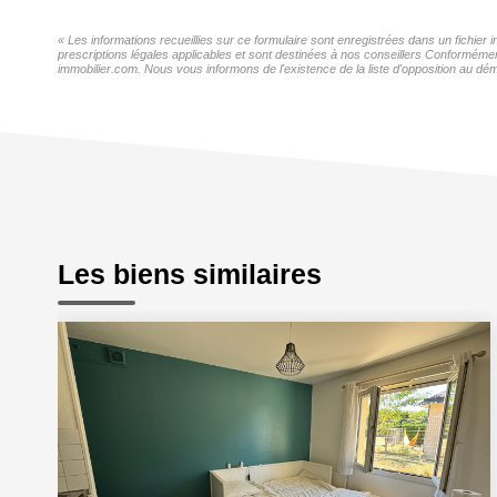
« Les informations recueillies sur ce formulaire sont enregistrées dans un fichie
prescriptions légales applicables et sont destinées à nos conseillers Conformémen
immobilier.com. Nous vous informons de l'existence de la liste d'opposition au dém
Les biens similaires