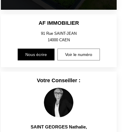
AF IMMOBILIER
91 Rue SAINT-JEAN
14000
CAEN
Nous écrire
Voir le numéro
Votre Conseiller :
SAINT GEORGES Nathalie
,