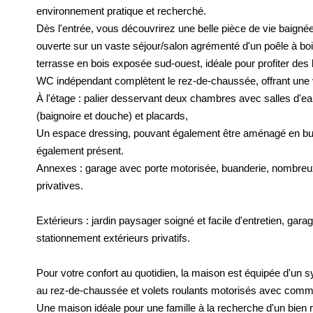
environnement pratique et recherché.
Dès l'entrée, vous découvrirez une belle pièce de vie baig
ouverte sur un vaste séjour/salon agrémenté d'un poêle à bo
terrasse en bois exposée sud-ouest, idéale pour profiter des
WC indépendant complètent le rez-de-chaussée, offrant une vé
À l'étage : palier desservant deux chambres avec salles d'eau
(baignoire et douche) et placards,
Un espace dressing, pouvant également être aménagé en bur
également présent.
Annexes : garage avec porte motorisée, buanderie, nombre
privatives.
Extérieurs : jardin paysager soigné et facile d'entretien, g
stationnement extérieurs privatifs.
Pour votre confort au quotidien, la maison est équipée d'un
au rez-de-chaussée et volets roulants motorisés avec comm
Une maison idéale pour une famille à la recherche d'un bien r