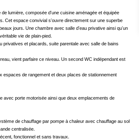
née de lumière, composée d'une cuisine aménagée et équipée
is. Cet espace convivial s'ouvre directement sur une superbe
 beaux jours. Une chambre avec salle d'eau privative ainsi qu'un
ritable vie de plain-pied.
 privatives et placards, suite parentale avec salle de bains
eau, vient parfaire ce niveau. Un second WC indépendant est
ux espaces de rangement et deux places de stationnement
arage avec porte motorisée ainsi que deux emplacements de
 système de chauffage par pompe à chaleur avec chauffage au sol
ande centralisée.
écent, fonctionnel et sans travaux.