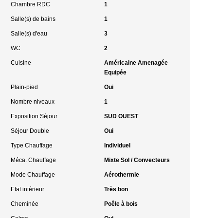
Chambre RDC
1
Salle(s) de bains
1
Salle(s) d'eau
3
WC
2
Cuisine
Américaine Amenagée
Equipée
Plain-pied
Oui
Nombre niveaux
1
Exposition Séjour
SUD OUEST
Séjour Double
Oui
Type Chauffage
Individuel
Méca. Chauffage
Mixte Sol / Convecteurs
Mode Chauffage
Aérothermie
Etat intérieur
Très bon
Cheminée
Poêle à bois