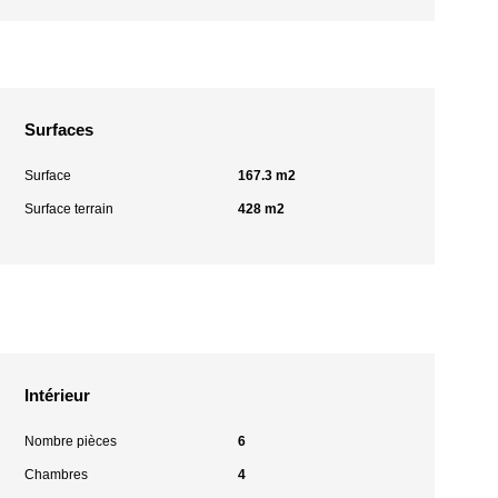
Surfaces
Surface
167.3 m2
Surface terrain
428 m2
Intérieur
Nombre pièces
6
Chambres
4