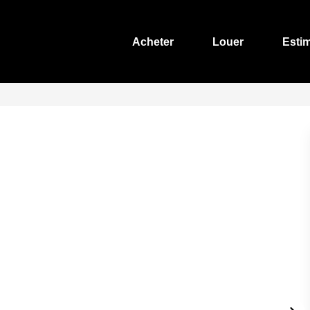
Acheter
Louer
Esti