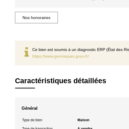
Nos honoraires
Ce bien est soumis à un diagnostic ERP (État des Ris
https://www.georisques.gouv.fr/
Caractéristiques détaillées
Général
Type de bien
Maison
Type de transaction
A vendre