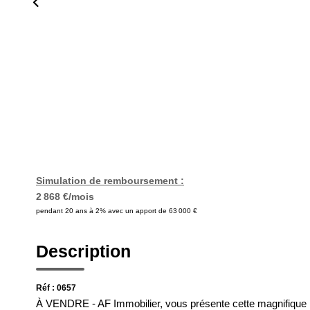
Simulation de remboursement :
2 868 €/mois
pendant 20 ans à 2% avec un apport de 63 000 €
Description
Réf : 0657
À VENDRE - AF Immobilier, vous présente cette magnifique ma