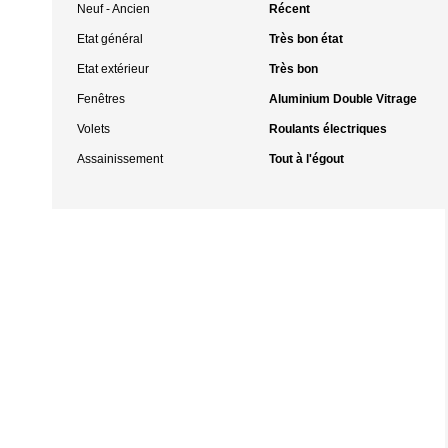
Neuf - Ancien
Récent
Etat général
Très bon état
Etat extérieur
Très bon
Fenêtres
Aluminium Double Vitrage
Volets
Roulants électriques
Assainissement
Tout à l'égout