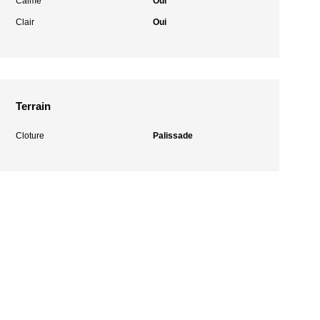
Calme
Oui
Clair
Oui
Terrain
Cloture
Palissade