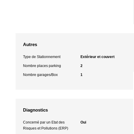
Autres
Type de Stationnement
Extérieur et couvert
Nombre places parking
2
Nombre garages/Box
1
Diagnostics
Concerné par un Etat des
Oui
Risques et Pollutions (ERP)