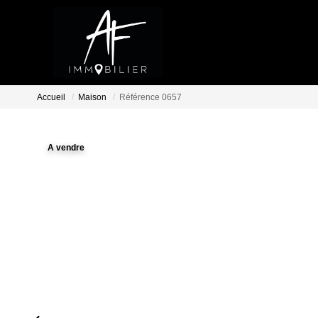
Accueil
Maison
Référence 0657
A vendre