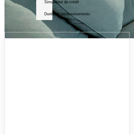
Simulateur de crédit
Durée de remboursements