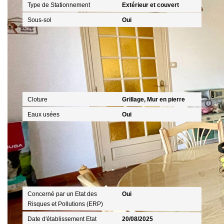
Type de Stationnement
Extérieur et couvert
Sous-sol
Oui
Terrain
Cloture
Grillage, Mur en pierre
Eaux usées
Oui
Diagnostics
Concerné par un Etat des
Oui
Risques et Pollutions (ERP)
Date d'établissement Etat
20/08/2025