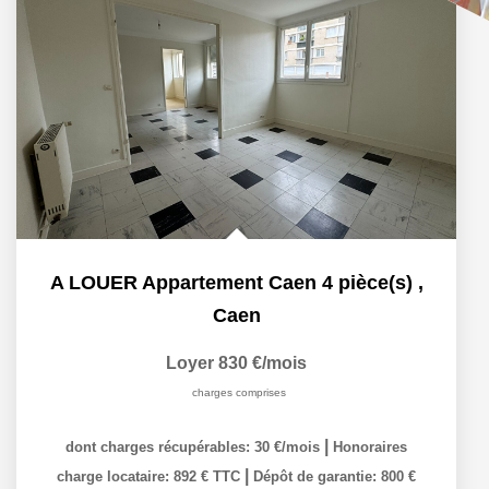
A LOUER Appartement Caen 4 pièce(s)
,
Caen
Loyer 830 €/mois
charges comprises
|
dont charges récupérables: 30 €/mois
Honoraires
|
charge locataire: 892 € TTC
Dépôt de garantie: 800 €