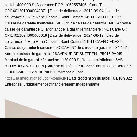
social : 400 000 € | Assurance RCP : n°60557406 |
Carte T :
CPI14012019000042371 | Date de délivrance : 2019-09-04 | Lieu de
délivrance : 1 Rue René Cassin - Saint-Contest 14911 CAEN CEDEX 9 |
Caisse de garantie financière : NC. | N° de caisse de garantie : NC | Adresse
caisse de garantie : NC | Montant de la garantie financière : NC | Carte G :
CPI14012024000000018 | Date de délivrance : 2024-08-19 | Lieu de
délivrance : 1 Rue René Cassin - Saint-Contest 14911 CAEN CEDEX 9 |
Caisse de garantie financière : SOCAF | N° de caisse de garantie : 34 442 |
Adresse caisse de garantie : 26 AVENUE DE SUFFREN - 75015 PARIS |
Montant de la garantie financière : 120 000 € | Nom du médiateur : SAS
MEDIATION SOLUTION | Adresse du médiateur : 222 Chemin de la Bergerie
01800 SAINT JEAN DE NIOST | Adresse du site :
https://sasmediationsolution-conso.fr/
| Date d'obtention du label : 01/10/2022
Entreprise juridiquement et financièrement indépendante