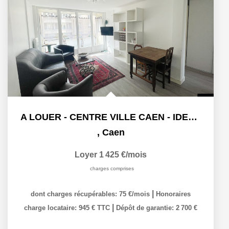
A LOUER - CENTRE VILLE CAEN - IDEAL COLOCATION
,
Caen
Loyer 1 425 €/mois
charges comprises
|
dont charges récupérables: 75 €/mois
Honoraires
|
charge locataire: 945 € TTC
Dépôt de garantie: 2 700 €