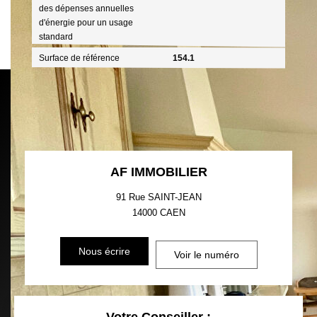
des dépenses annuelles
d'énergie pour un usage
standard
Surface de référence
154.1
AF IMMOBILIER
91 Rue SAINT-JEAN
14000
CAEN
Nous écrire
Voir le numéro
Votre Conseiller :