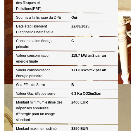
des Risques et
Pollutions(ERP)
Soumis à l'affichage du DPE
Oui
Date établissement
22/08/2025
Diagnostic Energétique
Consommation énergie
C
primaire
Valeur consommation
118.7 kWh/m2 par an
énergie finale
Valeur consommation
171.8 kWh/m2 par an
énergie primaire
Gaz Effet de Serre
B
Valeur Gaz Effet de serre
6.3 Kg CO2/m2/an
Montant minimum estimé des
2400 EUR
dépenses annuelles
d'énergie pour un usage
standard
Montant maximum estimé
3250 EUR