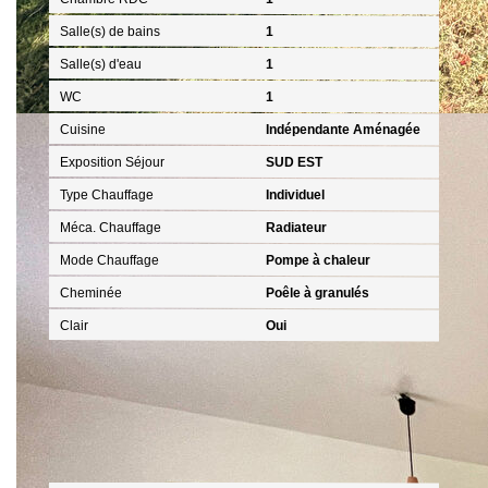
Salle(s) de bains
1
Salle(s) d'eau
1
WC
1
Cuisine
Indépendante Aménagée
Exposition Séjour
SUD EST
Type Chauffage
Individuel
Méca. Chauffage
Radiateur
Mode Chauffage
Pompe à chaleur
Cheminée
Poêle à granulés
Clair
Oui
Autres