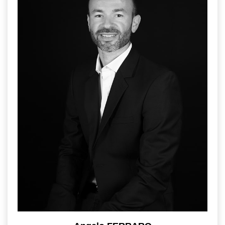
Nos Actualités
Avis Clients
CONTACT