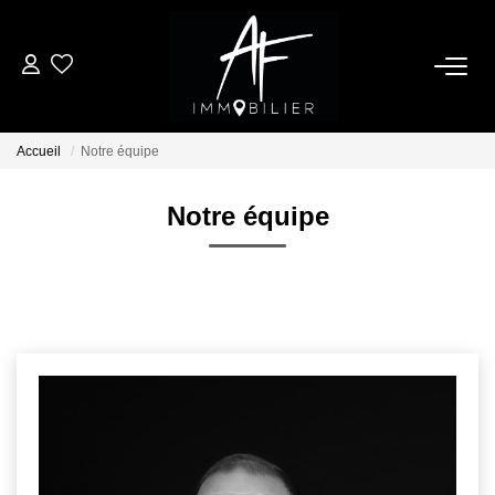
ACHETER
Accueil
Notre équipe
LOUER
Notre équipe
ESTIMER
NOTRE AGENCE
Qui Sommes Nous
Notre Équipe
Nos Services
Nous Rejoindre