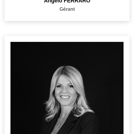
Angelo FERRARO
Gérant