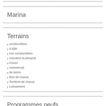
Nos Actualités
Avis Clients
Marina
CONTACT
Terrains
constructibles
à bâtir
non constructibles
industriel et artisanal
A louer
commercial
de loisirs
Bois de chasse
Territoire de chasse
Lotissement
Programmes neufs