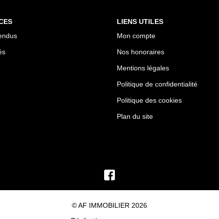
CES
LIENS UTILES
endus
Mon compte
és
Nos honoraires
Mentions légales
Politique de confidentialité
Politique des cookies
Plan du site
© AF IMMOBILIER 2026