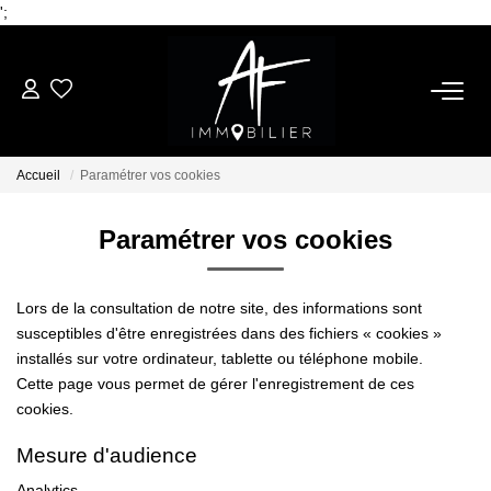
';
ACHETER
Accueil
Paramétrer vos cookies
LOUER
Paramétrer vos cookies
ESTIMER
Lors de la consultation de notre site, des informations sont
NOTRE AGENCE
susceptibles d'être enregistrées dans des fichiers « cookies »
installés sur votre ordinateur, tablette ou téléphone mobile.
Cette page vous permet de gérer l'enregistrement de ces
Qui Sommes Nous
cookies.
Notre Équipe
Mesure d'audience
Nos Services
Analytics