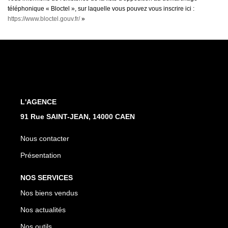
téléphonique « Bloctel », sur laquelle vous pouvez vous inscrire ici :
https://www.bloctel.gouv.fr/
»
L'AGENCE
91 Rue SAINT-JEAN, 14000 CAEN
Nous contacter
Présentation
NOS SERVICES
Nos biens vendus
Nos actualités
Nos outils