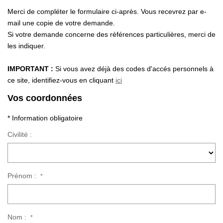
Nos Actualités
Merci de compléter le formulaire ci-après. Vous recevrez par e-
Avis Clients
mail une copie de votre demande.
Si votre demande concerne des références particulières, merci de
les indiquer.
CONTACT
IMPORTANT :
Si vous avez déjà des codes d'accés personnels à
ce site, identifiez-vous en cliquant
ici
Vos coordonnées
* Information obligatoire
Civilité :
Prénom :
*
Nom :
*