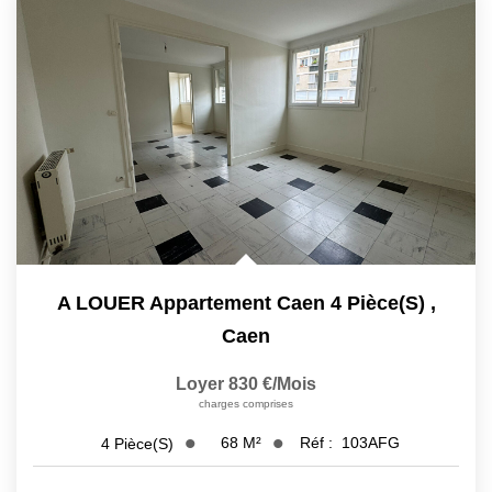
A LOUER Appartement Caen 4 Pièce(s)
,
Caen
Loyer 830 €/mois
charges comprises
68
M²
Réf :
103AFG
4
Pièce(s)