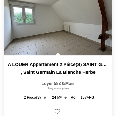
A LOUER Appartement 2 Pièce(s) SAINT GERMAIN LA BLANCHE...
,
Saint Germain La Blanche Herbe
Loyer 583 €/mois
charges comprises
24
M²
Réf :
157AFG
2
Pièce(s)