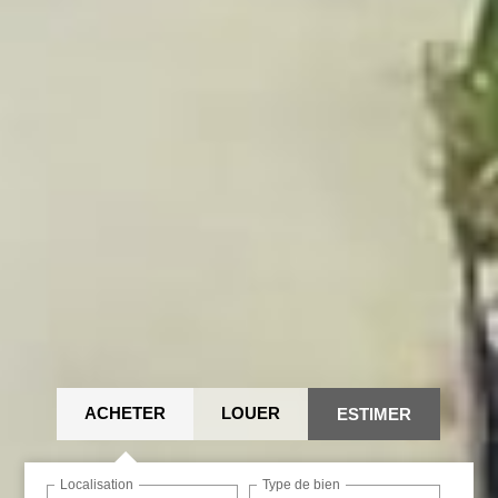
ACHETER
LOUER
ESTIMER
Localisation
Type de bien